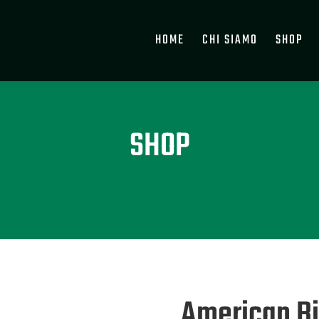
HOME
CHI SIAMO
SHOP
SHOP
American B