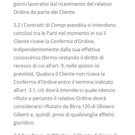
giorni lavorativi dal ricevimento del relativo
Ordine da parte dei Cliente.
3.2 I Contratti di Compravendita si intendono
conclusi tra le Parti nel momento in cui il
Cliente riceve la Conferma d’Ordine,
indipendentemente dalla sua effettiva
conoscenza (fermo restando il diritto di
recesso di cui all’art. 9, nelle ipotesi ivi
previste). Qualora il Cliente non riceva la
Conferma d’Ordine entro il termine indicato
all’art. 3.1, ciò dovrà intendersi quale silenzio
rifiuto e pertanto il relativo Ordine dovrà
considerarsi rifiutato da Birra 120 di Oliviero
Giberti e, quindi, privo di qualsivoglia effetto
giuridico.