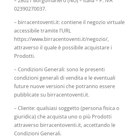
– 28021 Borgomanero (NO) – Italia – P. IVA
02390270037.
– birracentoventi.it: contiene il negozio virtuale
accessibile tramite l’URL
https://www.birracentoventi.it/negozio/,
attraverso il quale è possibile acquistare i
Prodotti.
– Condizioni Generali: sono le presenti
condizioni generali di vendita e le eventuali
future nuove versioni che potranno essere
pubblicate su birracentoventi.it.
– Cliente: qualsiasi soggetto (persona fisica o
giuridica) che acquista uno o più Prodotti
attraverso birracentoventi.it, accettando le
Condizioni Generali.