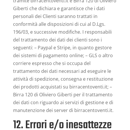
tramite birracentoventi.it è Birra 120 di Oliviero
Giberti che dichiara e garantisce che i dati
personali dei Clienti saranno trattati in
conformità alle disposizioni di cui al D.Lgs.
196/03, e successive modifiche. I responsabili
del trattamento dei dati dei clienti sono i
seguenti: – Paypal e Stripe, in quanto gestore
dei sistemi di pagamento online; – GLS o altro
corriere espresso che si occupa del
trattamento dei dati necessari ad eseguire le
attività di spedizione, consegna e restituzione
dei prodotti acquistati su birracentoventi.it; –
Birra 120 di Oliviero Giberti per il trattamento
dei dati con riguardo ai servizi di gestione e di
manutenzione dei server di birracentoventi.it.
12. Errori e/o inesattezze