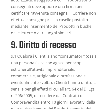
autorizzate; il soggetto a cui i Prodotti sono
consegnati deve apporre una firma per
certificare l’avvenuta consegna. Il Corriere non
effettua consegne presso caselle postali o
mediante inserimento dei Prodotti in buche
delle lettere o altri luoghi similari.
9. Diritto di recesso
9.1 Qualora i Clienti siano “consumatori” (ossia
una persona fisica che agisce per scopi
estranei all’attività imprenditoriale,
commerciale, artigianale o professionale
eventualmente svolta), i Clienti hanno diritto, ai
sensi e per gli effetti di cui all’art. 64 del D. Lgs.
n. 206/2005, di recedere dai Contratti di
Compravendita entro 10 giorni lavorativi dalla
data di ricevimento dei Prodotti oggetto dei