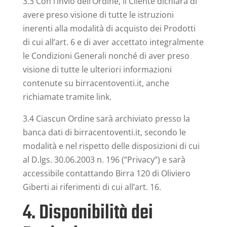
3.3 Con l’invio dell’Ordine, il Cliente dichiara di
avere preso visione di tutte le istruzioni
inerenti alla modalità di acquisto dei Prodotti
di cui all’art. 6 e di aver accettato integralmente
le Condizioni Generali nonché di aver preso
visione di tutte le ulteriori informazioni
contenute su birracentoventi.it, anche
richiamate tramite link.
3.4 Ciascun Ordine sarà archiviato presso la
banca dati di birracentoventi.it, secondo le
modalità e nel rispetto delle disposizioni di cui
al D.lgs. 30.06.2003 n. 196 (“Privacy”) e sarà
accessibile contattando Birra 120 di Oliviero
Giberti ai riferimenti di cui all’art. 16.
4. Disponibilità dei