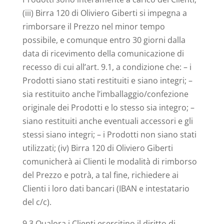
(iii) Birra 120 di Oliviero Giberti si impegna a
rimborsare il Prezzo nel minor tempo
possibile, e comunque entro 30 giorni dalla
data di ricevimento della comunicazione di
recesso di cui all’art. 9.1, a condizione che: – i
Prodotti siano stati restituiti e siano integri; –
sia restituito anche l’imballaggio/confezione
originale dei Prodotti e lo stesso sia integro; –
siano restituiti anche eventuali accessori e gli
stessi siano integri; – i Prodotti non siano stati
utilizzati; (iv) Birra 120 di Oliviero Giberti
comunicherà ai Clienti le modalità di rimborso
del Prezzo e potrà, a tal fine, richiedere ai
Clienti i loro dati bancari (IBAN e intestatario
del c/c).
9.3 Qualora i Clienti esercitino il diritto di