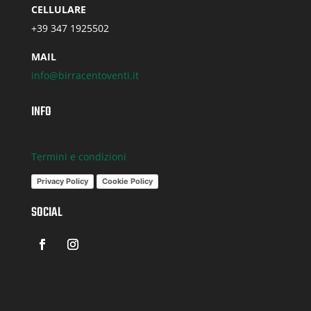
CELLULARE
+39 347 1925502
MAIL
info@birracentoventi.it
INFO
Termini e condizioni
Privacy Policy
Cookie Policy
SOCIAL