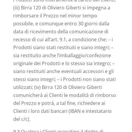
(iii) Birra 120 di Oliviero Giberti si impegna a
rimborsare il Prezzo nel minor tempo
possibile, e comunque entro 30 giorni dalla
data di ricevimento della comunicazione di
recesso di cui all’art. 9.1, a condizione che: – i
Prodotti siano stati restituiti e siano integri; –
sia restituito anche l’imballaggio/confezione
originale dei Prodotti e lo stesso sia integro; –
siano restituiti anche eventuali accessori e gli
stessi siano integri; – i Prodotti non siano stati
utilizzati; (iv) Birra 120 di Oliviero Giberti
comunicherà ai Clienti le modalità di rimborso
del Prezzo e potrà, a tal fine, richiedere ai
Clienti i loro dati bancari (IBAN e intestatario
del c/c).
9.3 Qualora i Clienti esercitino il diritto di