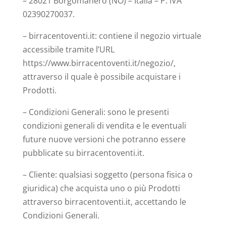
– 28021 Borgomanero (NO) – Italia – P. IVA
02390270037.
– birracentoventi.it: contiene il negozio virtuale
accessibile tramite l’URL
https://www.birracentoventi.it/negozio/,
attraverso il quale è possibile acquistare i
Prodotti.
– Condizioni Generali: sono le presenti
condizioni generali di vendita e le eventuali
future nuove versioni che potranno essere
pubblicate su birracentoventi.it.
– Cliente: qualsiasi soggetto (persona fisica o
giuridica) che acquista uno o più Prodotti
attraverso birracentoventi.it, accettando le
Condizioni Generali.