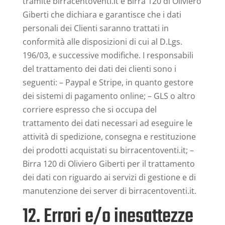
tramite birracentoventi.it è Birra 120 di Oliviero
Giberti che dichiara e garantisce che i dati
personali dei Clienti saranno trattati in
conformità alle disposizioni di cui al D.Lgs.
196/03, e successive modifiche. I responsabili
del trattamento dei dati dei clienti sono i
seguenti: – Paypal e Stripe, in quanto gestore
dei sistemi di pagamento online; – GLS o altro
corriere espresso che si occupa del
trattamento dei dati necessari ad eseguire le
attività di spedizione, consegna e restituzione
dei prodotti acquistati su birracentoventi.it; –
Birra 120 di Oliviero Giberti per il trattamento
dei dati con riguardo ai servizi di gestione e di
manutenzione dei server di birracentoventi.it.
12. Errori e/o inesattezze