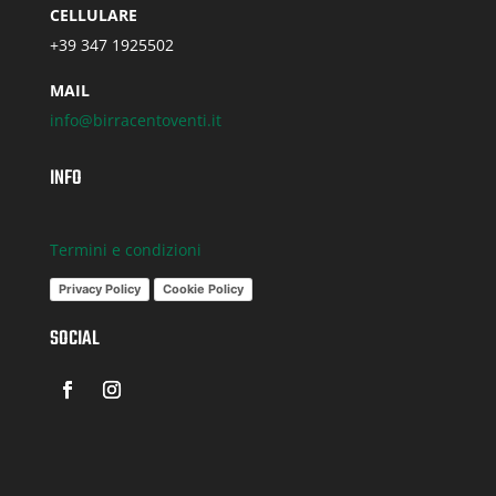
CELLULARE
+39 347 1925502
MAIL
info@birracentoventi.it
INFO
Termini e condizioni
Privacy Policy
Cookie Policy
SOCIAL