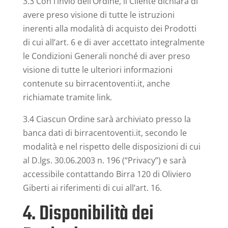
3.3 Con l’invio dell’Ordine, il Cliente dichiara di
avere preso visione di tutte le istruzioni
inerenti alla modalità di acquisto dei Prodotti
di cui all’art. 6 e di aver accettato integralmente
le Condizioni Generali nonché di aver preso
visione di tutte le ulteriori informazioni
contenute su birracentoventi.it, anche
richiamate tramite link.
3.4 Ciascun Ordine sarà archiviato presso la
banca dati di birracentoventi.it, secondo le
modalità e nel rispetto delle disposizioni di cui
al D.lgs. 30.06.2003 n. 196 (“Privacy”) e sarà
accessibile contattando Birra 120 di Oliviero
Giberti ai riferimenti di cui all’art. 16.
4. Disponibilità dei