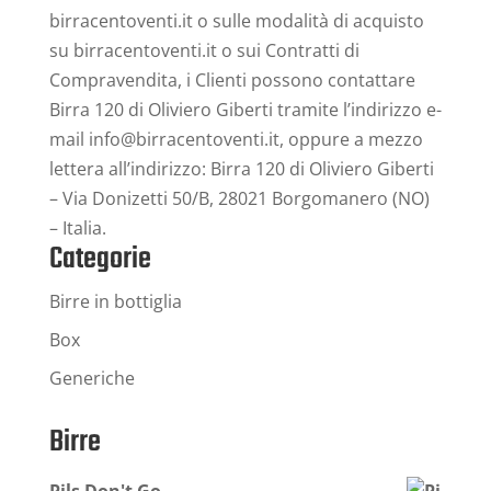
birracentoventi.it o sulle modalità di acquisto
su birracentoventi.it o sui Contratti di
Compravendita, i Clienti possono contattare
Birra 120 di Oliviero Giberti tramite l’indirizzo e-
mail info@birracentoventi.it, oppure a mezzo
lettera all’indirizzo: Birra 120 di Oliviero Giberti
– Via Donizetti 50/B, 28021 Borgomanero (NO)
– Italia.
Categorie
Birre in bottiglia
Box
Generiche
Birre