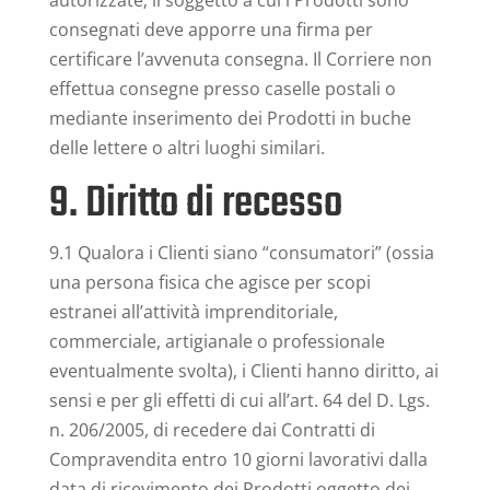
autorizzate; il soggetto a cui i Prodotti sono
consegnati deve apporre una firma per
certificare l’avvenuta consegna. Il Corriere non
effettua consegne presso caselle postali o
mediante inserimento dei Prodotti in buche
delle lettere o altri luoghi similari.
9. Diritto di recesso
9.1 Qualora i Clienti siano “consumatori” (ossia
una persona fisica che agisce per scopi
estranei all’attività imprenditoriale,
commerciale, artigianale o professionale
eventualmente svolta), i Clienti hanno diritto, ai
sensi e per gli effetti di cui all’art. 64 del D. Lgs.
n. 206/2005, di recedere dai Contratti di
Compravendita entro 10 giorni lavorativi dalla
data di ricevimento dei Prodotti oggetto dei